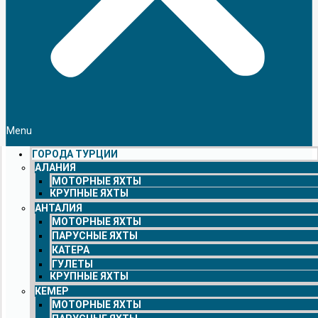
Menu
ГОРОДА ТУРЦИИ
АЛАНИЯ
МОТОРНЫЕ ЯХТЫ
КРУПНЫЕ ЯХТЫ
АНТАЛИЯ
МОТОРНЫЕ ЯХТЫ
ПАРУСНЫЕ ЯХТЫ
КАТЕРА
ГУЛЕТЫ
КРУПНЫЕ ЯХТЫ
КЕМЕР
МОТОРНЫЕ ЯХТЫ