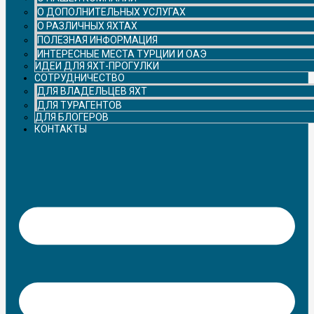
О ДОПОЛНИТЕЛЬНЫХ УСЛУГАХ
О РАЗЛИЧНЫХ ЯХТАХ
ПОЛЕЗНАЯ ИНФОРМАЦИЯ
ИНТЕРЕСНЫЕ МЕСТА ТУРЦИИ И ОАЭ
ИДЕИ ДЛЯ ЯХТ-ПРОГУЛКИ
СОТРУДНИЧЕСТВО
ДЛЯ ВЛАДЕЛЬЦЕВ ЯХТ
ДЛЯ ТУРАГЕНТОВ
ДЛЯ БЛОГЕРОВ
КОНТАКТЫ