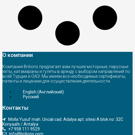
О компании
Компания Brilions предлагает вам лучшие моторные, парусные
яхты, катамараны и гулеты в аренду с выбором направлений по
всей Турции и ОАЭ. Мы имеем все необходимые сертификаты,
патенты и лицензии для осуществления деятельности.
English
(
Английский
)
Русский
Контакты
Molla Yusuf mah. Uncalı cad. Adalya apt. sitesi A blok no: 32C
Konyaaltı / Antalya
+7 958 111 9529
info@brilions.com