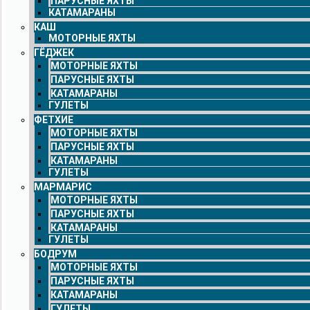
ПАРУСНЫЕ ЯХТЫ
КАТАМАРАНЫ
КАШ
МОТОРНЫЕ ЯХТЫ
ГЁДЖЕК
МОТОРНЫЕ ЯХТЫ
ПАРУСНЫЕ ЯХТЫ
КАТАМАРАНЫ
ГУЛЕТЫ
ФЕТХИЕ
МОТОРНЫЕ ЯХТЫ
ПАРУСНЫЕ ЯХТЫ
КАТАМАРАНЫ
ГУЛЕТЫ
МАРМАРИС
МОТОРНЫЕ ЯХТЫ
ПАРУСНЫЕ ЯХТЫ
КАТАМАРАНЫ
ГУЛЕТЫ
БОДРУМ
МОТОРНЫЕ ЯХТЫ
ПАРУСНЫЕ ЯХТЫ
КАТАМАРАНЫ
ГУЛЕТЫ