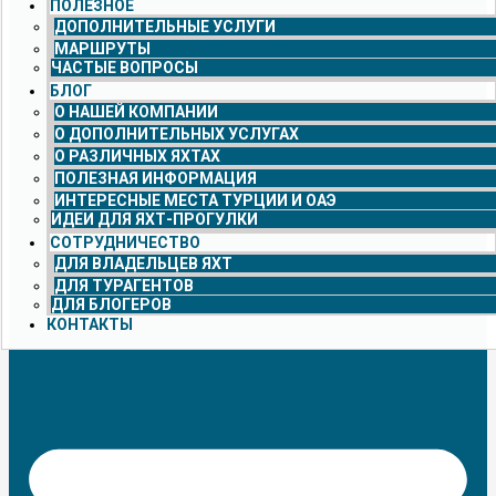
ПОЛЕЗНОЕ
ДОПОЛНИТЕЛЬНЫЕ УСЛУГИ
МАРШРУТЫ
ЧАСТЫЕ ВОПРОСЫ
БЛОГ
О НАШЕЙ КОМПАНИИ
О ДОПОЛНИТЕЛЬНЫХ УСЛУГАХ
О РАЗЛИЧНЫХ ЯХТАХ
ПОЛЕЗНАЯ ИНФОРМАЦИЯ
ИНТЕРЕСНЫЕ МЕСТА ТУРЦИИ И ОАЭ
ИДЕИ ДЛЯ ЯХТ-ПРОГУЛКИ
СОТРУДНИЧЕСТВО
ДЛЯ ВЛАДЕЛЬЦЕВ ЯХТ
ДЛЯ ТУРАГЕНТОВ
ДЛЯ БЛОГЕРОВ
КОНТАКТЫ