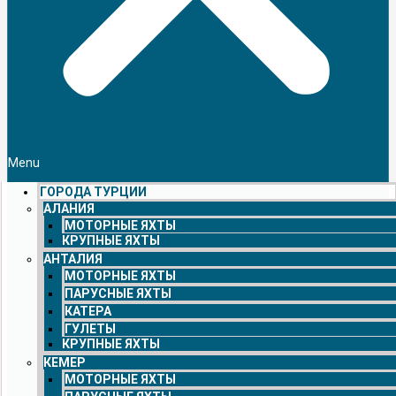
Menu
ГОРОДА ТУРЦИИ
АЛАНИЯ
МОТОРНЫЕ ЯХТЫ
КРУПНЫЕ ЯХТЫ
АНТАЛИЯ
МОТОРНЫЕ ЯХТЫ
ПАРУСНЫЕ ЯХТЫ
КАТЕРА
ГУЛЕТЫ
КРУПНЫЕ ЯХТЫ
КЕМЕР
МОТОРНЫЕ ЯХТЫ