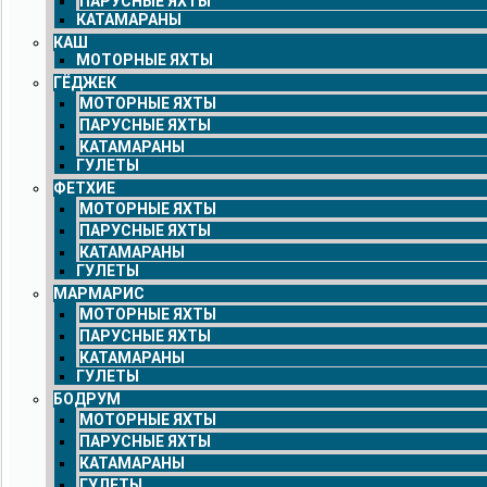
ПАРУСНЫЕ ЯХТЫ
КАТАМАРАНЫ
КАШ
МОТОРНЫЕ ЯХТЫ
ГЁДЖЕК
МОТОРНЫЕ ЯХТЫ
ПАРУСНЫЕ ЯХТЫ
КАТАМАРАНЫ
ГУЛЕТЫ
ФЕТХИЕ
МОТОРНЫЕ ЯХТЫ
ПАРУСНЫЕ ЯХТЫ
КАТАМАРАНЫ
ГУЛЕТЫ
МАРМАРИС
МОТОРНЫЕ ЯХТЫ
ПАРУСНЫЕ ЯХТЫ
КАТАМАРАНЫ
ГУЛЕТЫ
БОДРУМ
МОТОРНЫЕ ЯХТЫ
ПАРУСНЫЕ ЯХТЫ
КАТАМАРАНЫ
ГУЛЕТЫ