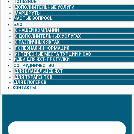
ПОЛЕЗНОЕ
ДОПОЛНИТЕЛЬНЫЕ УСЛУГИ
МАРШРУТЫ
ЧАСТЫЕ ВОПРОСЫ
БЛОГ
О НАШЕЙ КОМПАНИИ
О ДОПОЛНИТЕЛЬНЫХ УСЛУГАХ
О РАЗЛИЧНЫХ ЯХТАХ
ПОЛЕЗНАЯ ИНФОРМАЦИЯ
ИНТЕРЕСНЫЕ МЕСТА ТУРЦИИ И ОАЭ
ИДЕИ ДЛЯ ЯХТ-ПРОГУЛКИ
СОТРУДНИЧЕСТВО
ДЛЯ ВЛАДЕЛЬЦЕВ ЯХТ
ДЛЯ ТУРАГЕНТОВ
ДЛЯ БЛОГЕРОВ
КОНТАКТЫ