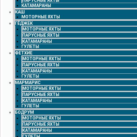
ПАРУСНЫЕ ЯХТЫ
КАТАМАРАНЫ
КАШ
МОТОРНЫЕ ЯХТЫ
ГЁДЖЕК
МОТОРНЫЕ ЯХТЫ
ПАРУСНЫЕ ЯХТЫ
КАТАМАРАНЫ
ГУЛЕТЫ
ФЕТХИЕ
МОТОРНЫЕ ЯХТЫ
ПАРУСНЫЕ ЯХТЫ
КАТАМАРАНЫ
ГУЛЕТЫ
МАРМАРИС
МОТОРНЫЕ ЯХТЫ
ПАРУСНЫЕ ЯХТЫ
КАТАМАРАНЫ
ГУЛЕТЫ
БОДРУМ
МОТОРНЫЕ ЯХТЫ
ПАРУСНЫЕ ЯХТЫ
КАТАМАРАНЫ
ГУЛЕТЫ