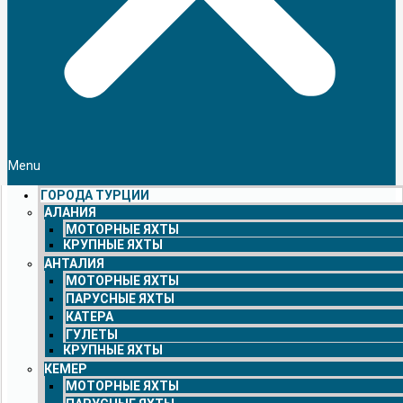
Menu
ГОРОДА ТУРЦИИ
АЛАНИЯ
МОТОРНЫЕ ЯХТЫ
КРУПНЫЕ ЯХТЫ
АНТАЛИЯ
МОТОРНЫЕ ЯХТЫ
ПАРУСНЫЕ ЯХТЫ
КАТЕРА
ГУЛЕТЫ
КРУПНЫЕ ЯХТЫ
КЕМЕР
МОТОРНЫЕ ЯХТЫ