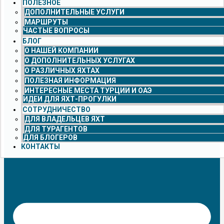
ПОЛЕЗНОЕ
ДОПОЛНИТЕЛЬНЫЕ УСЛУГИ
МАРШРУТЫ
ЧАСТЫЕ ВОПРОСЫ
БЛОГ
О НАШЕЙ КОМПАНИИ
О ДОПОЛНИТЕЛЬНЫХ УСЛУГАХ
О РАЗЛИЧНЫХ ЯХТАХ
ПОЛЕЗНАЯ ИНФОРМАЦИЯ
ИНТЕРЕСНЫЕ МЕСТА ТУРЦИИ И ОАЭ
ИДЕИ ДЛЯ ЯХТ-ПРОГУЛКИ
СОТРУДНИЧЕСТВО
ДЛЯ ВЛАДЕЛЬЦЕВ ЯХТ
ДЛЯ ТУРАГЕНТОВ
ДЛЯ БЛОГЕРОВ
КОНТАКТЫ