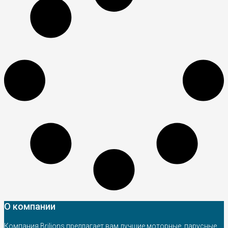
О компании
Компания Brilions предлагает вам лучшие моторные, парусные