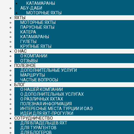
КАТАМАРАНЫ
АБУ-ДАБИ
МОТОРНЫЕ ЯХТЫ
ЯХТЫ
МОТОРНЫЕ ЯХТЫ
ПАРУСНЫЕ ЯХТЫ
КАТЕРА
КАТАМАРАНЫ
ГУЛЕТЫ
КРУПНЫЕ ЯХТЫ
О НАС
О КОМПАНИИ
ОТЗЫВЫ
ПОЛЕЗНОЕ
ДОПОЛНИТЕЛЬНЫЕ УСЛУГИ
МАРШРУТЫ
ЧАСТЫЕ ВОПРОСЫ
БЛОГ
О НАШЕЙ КОМПАНИИ
О ДОПОЛНИТЕЛЬНЫХ УСЛУГАХ
О РАЗЛИЧНЫХ ЯХТАХ
ПОЛЕЗНАЯ ИНФОРМАЦИЯ
ИНТЕРЕСНЫЕ МЕСТА ТУРЦИИ И ОАЭ
ИДЕИ ДЛЯ ЯХТ-ПРОГУЛКИ
СОТРУДНИЧЕСТВО
ДЛЯ ВЛАДЕЛЬЦЕВ ЯХТ
ДЛЯ ТУРАГЕНТОВ
ДЛЯ БЛОГЕРОВ