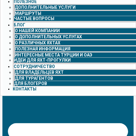
ПОЛЕЗНОЕ
ДОПОЛНИТЕЛЬНЫЕ УСЛУГИ
МАРШРУТЫ
ЧАСТЫЕ ВОПРОСЫ
БЛОГ
О НАШЕЙ КОМПАНИИ
О ДОПОЛНИТЕЛЬНЫХ УСЛУГАХ
О РАЗЛИЧНЫХ ЯХТАХ
ПОЛЕЗНАЯ ИНФОРМАЦИЯ
ИНТЕРЕСНЫЕ МЕСТА ТУРЦИИ И ОАЭ
ИДЕИ ДЛЯ ЯХТ-ПРОГУЛКИ
СОТРУДНИЧЕСТВО
ДЛЯ ВЛАДЕЛЬЦЕВ ЯХТ
ДЛЯ ТУРАГЕНТОВ
ДЛЯ БЛОГЕРОВ
КОНТАКТЫ