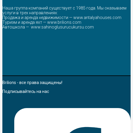
Наша группа компаний существует с 1985 года. Мы оказываем
услуги в трех направлениях:
Продажа и аренда недвижимости —
www.antalyahouses.com
Туризм и аренда яхт —
www.brilions.com
Автошкола —
www.sahinoglusurucukursu.com
Brilions - все права защищены!
Подписывайтесь на нас