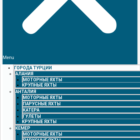
Menu
ГОРОДА ТУРЦИИ
АЛАНИЯ
МОТОРНЫЕ ЯХТЫ
КРУПНЫЕ ЯХТЫ
АНТАЛИЯ
МОТОРНЫЕ ЯХТЫ
ПАРУСНЫЕ ЯХТЫ
КАТЕРА
ГУЛЕТЫ
КРУПНЫЕ ЯХТЫ
КЕМЕР
МОТОРНЫЕ ЯХТЫ