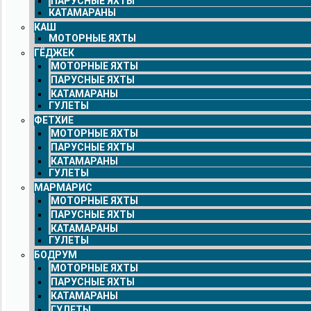
ПАРУСНЫЕ ЯХТЫ
КАТАМАРАНЫ
КАШ
МОТОРНЫЕ ЯХТЫ
ГЁДЖЕК
МОТОРНЫЕ ЯХТЫ
ПАРУСНЫЕ ЯХТЫ
КАТАМАРАНЫ
ГУЛЕТЫ
ФЕТХИЕ
МОТОРНЫЕ ЯХТЫ
ПАРУСНЫЕ ЯХТЫ
КАТАМАРАНЫ
ГУЛЕТЫ
МАРМАРИС
МОТОРНЫЕ ЯХТЫ
ПАРУСНЫЕ ЯХТЫ
КАТАМАРАНЫ
ГУЛЕТЫ
БОДРУМ
МОТОРНЫЕ ЯХТЫ
ПАРУСНЫЕ ЯХТЫ
КАТАМАРАНЫ
ГУЛЕТЫ