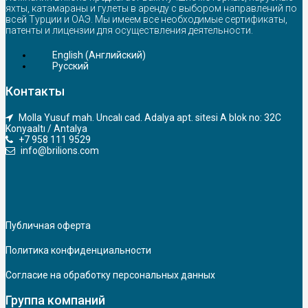
яхты, катамараны и гулеты в аренду с выбором направлений по
всей Турции и ОАЭ. Мы имеем все необходимые сертификаты,
патенты и лицензии для осуществления деятельности.
English
(
Английский
)
Русский
Контакты
Molla Yusuf mah. Uncalı cad. Adalya apt. sitesi A blok no: 32C
Konyaaltı / Antalya
+7 958 111 9529
info@brilions.com
Публичная оферта
Политика конфиденциальности
Согласие на обработку персональных данных
Группа компаний