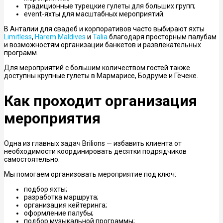
традиционные турецкие гулеты для больших групп;
event-яхты для масштабных мероприятий.
В Анталии для свадеб и корпоративов часто выбирают яхты
Limitless
,
Harem Maldives
и
Talia
благодаря просторным палубам
и возможностям организации банкетов и развлекательных
программ.
Для мероприятий с большим количеством гостей также
доступны крупные гулеты в Мармарисе, Бодруме и Гёчеке.
Как проходит организация
мероприятия
Одна из главных задач Brilions — избавить клиента от
необходимости координировать десятки подрядчиков
самостоятельно.
Мы помогаем организовать мероприятие под ключ:
подбор яхты;
разработка маршрута;
организация кейтеринга;
оформление палубы;
подбор музыкальной программы;