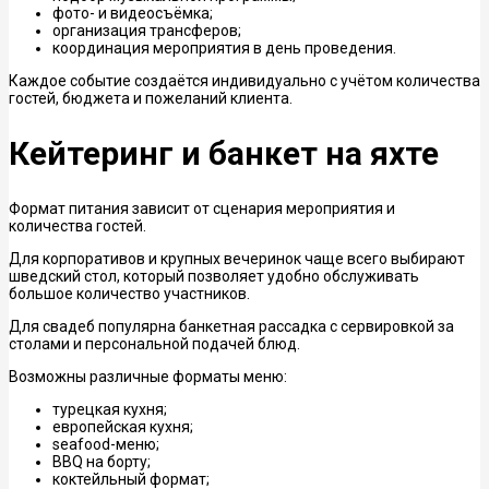
фото- и видеосъёмка;
организация трансферов;
координация мероприятия в день проведения.
Каждое событие создаётся индивидуально с учётом количества
гостей, бюджета и пожеланий клиента.
Кейтеринг и банкет на яхте
Формат питания зависит от сценария мероприятия и
количества гостей.
Для корпоративов и крупных вечеринок чаще всего выбирают
шведский стол, который позволяет удобно обслуживать
большое количество участников.
Для свадеб популярна банкетная рассадка с сервировкой за
столами и персональной подачей блюд.
Возможны различные форматы меню:
турецкая кухня;
европейская кухня;
seafood-меню;
BBQ на борту;
коктейльный формат;