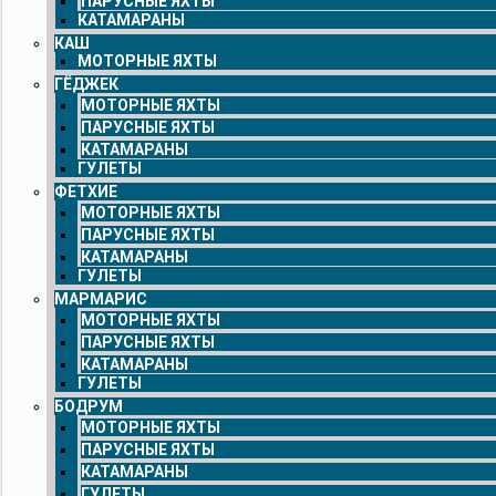
ПАРУСНЫЕ ЯХТЫ
КАТАМАРАНЫ
КАШ
МОТОРНЫЕ ЯХТЫ
ГЁДЖЕК
МОТОРНЫЕ ЯХТЫ
ПАРУСНЫЕ ЯХТЫ
КАТАМАРАНЫ
ГУЛЕТЫ
ФЕТХИЕ
МОТОРНЫЕ ЯХТЫ
ПАРУСНЫЕ ЯХТЫ
КАТАМАРАНЫ
ГУЛЕТЫ
МАРМАРИС
МОТОРНЫЕ ЯХТЫ
ПАРУСНЫЕ ЯХТЫ
КАТАМАРАНЫ
ГУЛЕТЫ
БОДРУМ
МОТОРНЫЕ ЯХТЫ
ПАРУСНЫЕ ЯХТЫ
КАТАМАРАНЫ
ГУЛЕТЫ