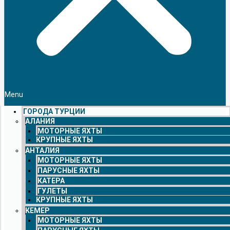
Menu
ГОРОДА ТУРЦИИ
АЛАНИЯ
МОТОРНЫЕ ЯХТЫ
КРУПНЫЕ ЯХТЫ
АНТАЛИЯ
МОТОРНЫЕ ЯХТЫ
ПАРУСНЫЕ ЯХТЫ
КАТЕРА
ГУЛЕТЫ
КРУПНЫЕ ЯХТЫ
КЕМЕР
МОТОРНЫЕ ЯХТЫ