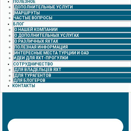
ПОЛЕЗНОЕ
ДОПОЛНИТЕЛЬНЫЕ УСЛУГИ
МАРШРУТЫ
ЧАСТЫЕ ВОПРОСЫ
БЛОГ
О НАШЕЙ КОМПАНИИ
О ДОПОЛНИТЕЛЬНЫХ УСЛУГАХ
О РАЗЛИЧНЫХ ЯХТАХ
ПОЛЕЗНАЯ ИНФОРМАЦИЯ
ИНТЕРЕСНЫЕ МЕСТА ТУРЦИИ И ОАЭ
ИДЕИ ДЛЯ ЯХТ-ПРОГУЛКИ
СОТРУДНИЧЕСТВО
ДЛЯ ВЛАДЕЛЬЦЕВ ЯХТ
ДЛЯ ТУРАГЕНТОВ
ДЛЯ БЛОГЕРОВ
КОНТАКТЫ