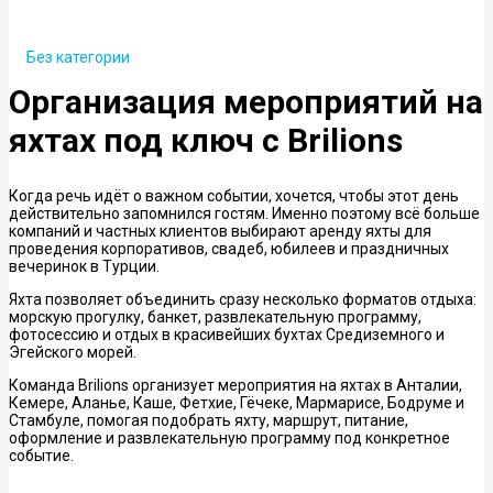
Без категории
Организация мероприятий на
яхтах под ключ с Brilions
Когда речь идёт о важном событии, хочется, чтобы этот день
действительно запомнился гостям. Именно поэтому всё больше
компаний и частных клиентов выбирают аренду яхты для
проведения корпоративов, свадеб, юбилеев и праздничных
вечеринок в Турции.
Яхта позволяет объединить сразу несколько форматов отдыха:
морскую прогулку, банкет, развлекательную программу,
фотосессию и отдых в красивейших бухтах Средиземного и
Эгейского морей.
Команда Brilions организует мероприятия на яхтах в Анталии,
Кемере, Аланье, Каше, Фетхие, Гёчеке, Мармарисе, Бодруме и
Стамбуле, помогая подобрать яхту, маршрут, питание,
оформление и развлекательную программу под конкретное
событие.