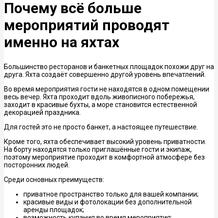
Почему всё больше
мероприятий проводят
именно на яхтах
Большинство ресторанов и банкетных площадок похожи друг на
друга. Яхта создаёт совершенно другой уровень впечатлений.
Во время мероприятия гости не находятся в одном помещении
весь вечер. Яхта проходит вдоль живописного побережья,
заходит в красивые бухты, а море становится естественной
декорацией праздника.
Для гостей это не просто банкет, а настоящее путешествие.
Кроме того, яхта обеспечивает высокий уровень приватности.
На борту находятся только приглашённые гости и экипаж,
поэтому мероприятие проходит в комфортной атмосфере без
посторонних людей.
Среди основных преимуществ:
приватное пространство только для вашей компании;
красивые виды и фотолокации без дополнительной
аренды площадок;
возможность купания во время мероприятия;