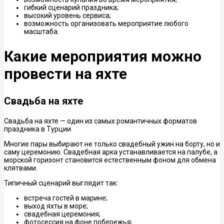
гибкий сценарий праздника;
высокий уровень сервиса;
возможность организовать мероприятие любого
масштаба.
Какие мероприятия можно
провести на яхте
Свадьба на яхте
Свадьба на яхте — один из самых романтичных форматов
праздника в Турции.
Многие пары выбирают не только свадебный ужин на борту, но и
саму церемонию. Свадебная арка устанавливается на палубе, а
морской горизонт становится естественным фоном для обмена
клятвами.
Типичный сценарий выглядит так:
встреча гостей в марине;
выход яхты в море;
свадебная церемония;
фотосессия на фоне побережья;