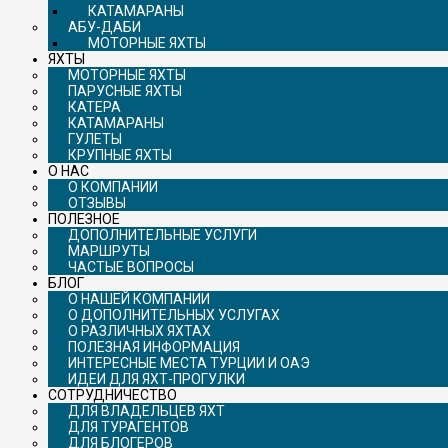
КАТАМАРАНЫ
АБУ-ДАБИ
МОТОРНЫЕ ЯХТЫ
ЯХТЫ
МОТОРНЫЕ ЯХТЫ
ПАРУСНЫЕ ЯХТЫ
КАТЕРА
КАТАМАРАНЫ
ГУЛЕТЫ
КРУПНЫЕ ЯХТЫ
О НАС
О КОМПАНИИ
ОТЗЫВЫ
ПОЛЕЗНОЕ
ДОПОЛНИТЕЛЬНЫЕ УСЛУГИ
МАРШРУТЫ
ЧАСТЫЕ ВОПРОСЫ
БЛОГ
О НАШЕЙ КОМПАНИИ
О ДОПОЛНИТЕЛЬНЫХ УСЛУГАХ
О РАЗЛИЧНЫХ ЯХТАХ
ПОЛЕЗНАЯ ИНФОРМАЦИЯ
ИНТЕРЕСНЫЕ МЕСТА ТУРЦИИ И ОАЭ
ИДЕИ ДЛЯ ЯХТ-ПРОГУЛКИ
СОТРУДНИЧЕСТВО
ДЛЯ ВЛАДЕЛЬЦЕВ ЯХТ
ДЛЯ ТУРАГЕНТОВ
ДЛЯ БЛОГЕРОВ