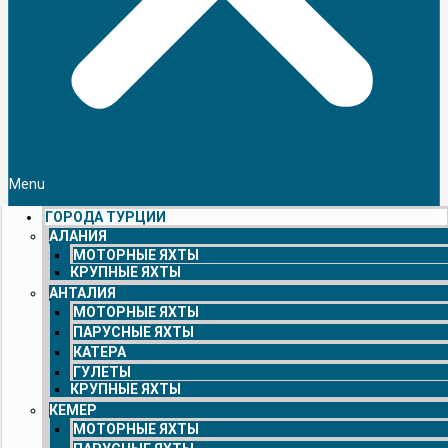
Menu
ГОРОДА ТУРЦИИ
АЛАНИЯ
МОТОРНЫЕ ЯХТЫ
КРУПНЫЕ ЯХТЫ
АНТАЛИЯ
МОТОРНЫЕ ЯХТЫ
ПАРУСНЫЕ ЯХТЫ
КАТЕРА
ГУЛЕТЫ
КРУПНЫЕ ЯХТЫ
КЕМЕР
МОТОРНЫЕ ЯХТЫ