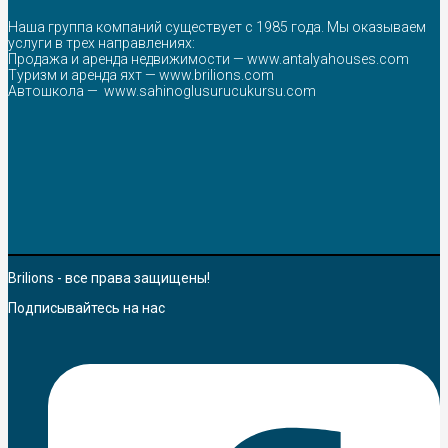
Наша группа компаний существует с 1985 года. Мы оказываем
услуги в трех направлениях:
Продажа и аренда недвижимости —
www.antalyahouses.com
Туризм и аренда яхт —
www.brilions.com
Автошкола —
www.sahinoglusurucukursu.com
Brilions - все права защищены!
Подписывайтесь на нас