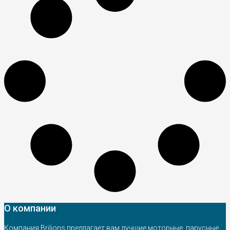
О компании
Компания Brilions предлагает вам лучшие моторные, парусные