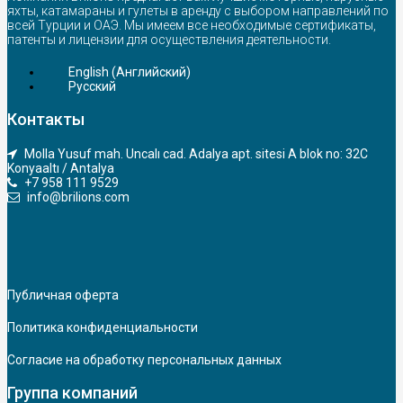
яхты, катамараны и гулеты в аренду с выбором направлений по
всей Турции и ОАЭ. Мы имеем все необходимые сертификаты,
патенты и лицензии для осуществления деятельности.
English
(
Английский
)
Русский
Контакты
Molla Yusuf mah. Uncalı cad. Adalya apt. sitesi A blok no: 32C
Konyaaltı / Antalya
+7 958 111 9529
info@brilions.com
Публичная оферта
Политика конфиденциальности
Согласие на обработку персональных данных
Группа компаний