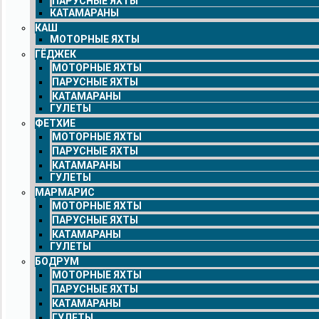
ПАРУСНЫЕ ЯХТЫ
КАТАМАРАНЫ
КАШ
МОТОРНЫЕ ЯХТЫ
ГЁДЖЕК
МОТОРНЫЕ ЯХТЫ
ПАРУСНЫЕ ЯХТЫ
КАТАМАРАНЫ
ГУЛЕТЫ
ФЕТХИЕ
МОТОРНЫЕ ЯХТЫ
ПАРУСНЫЕ ЯХТЫ
КАТАМАРАНЫ
ГУЛЕТЫ
МАРМАРИС
МОТОРНЫЕ ЯХТЫ
ПАРУСНЫЕ ЯХТЫ
КАТАМАРАНЫ
ГУЛЕТЫ
БОДРУМ
МОТОРНЫЕ ЯХТЫ
ПАРУСНЫЕ ЯХТЫ
КАТАМАРАНЫ
ГУЛЕТЫ