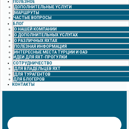
ПОЛЕЗНОЕ
ДОПОЛНИТЕЛЬНЫЕ УСЛУГИ
МАРШРУТЫ
ЧАСТЫЕ ВОПРОСЫ
БЛОГ
О НАШЕЙ КОМПАНИИ
О ДОПОЛНИТЕЛЬНЫХ УСЛУГАХ
О РАЗЛИЧНЫХ ЯХТАХ
ПОЛЕЗНАЯ ИНФОРМАЦИЯ
ИНТЕРЕСНЫЕ МЕСТА ТУРЦИИ И ОАЭ
ИДЕИ ДЛЯ ЯХТ-ПРОГУЛКИ
СОТРУДНИЧЕСТВО
ДЛЯ ВЛАДЕЛЬЦЕВ ЯХТ
ДЛЯ ТУРАГЕНТОВ
ДЛЯ БЛОГЕРОВ
КОНТАКТЫ