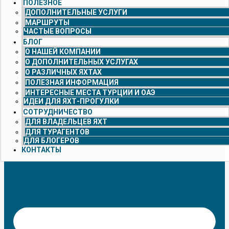
ПОЛЕЗНОЕ
ДОПОЛНИТЕЛЬНЫЕ УСЛУГИ
МАРШРУТЫ
ЧАСТЫЕ ВОПРОСЫ
БЛОГ
О НАШЕЙ КОМПАНИИ
О ДОПОЛНИТЕЛЬНЫХ УСЛУГАХ
О РАЗЛИЧНЫХ ЯХТАХ
ПОЛЕЗНАЯ ИНФОРМАЦИЯ
ИНТЕРЕСНЫЕ МЕСТА ТУРЦИИ И ОАЭ
ИДЕИ ДЛЯ ЯХТ-ПРОГУЛКИ
СОТРУДНИЧЕСТВО
ДЛЯ ВЛАДЕЛЬЦЕВ ЯХТ
ДЛЯ ТУРАГЕНТОВ
ДЛЯ БЛОГЕРОВ
КОНТАКТЫ