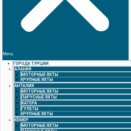
Menu
ГОРОДА ТУРЦИИ
АЛАНИЯ
МОТОРНЫЕ ЯХТЫ
КРУПНЫЕ ЯХТЫ
АНТАЛИЯ
МОТОРНЫЕ ЯХТЫ
ПАРУСНЫЕ ЯХТЫ
КАТЕРА
ГУЛЕТЫ
КРУПНЫЕ ЯХТЫ
КЕМЕР
МОТОРНЫЕ ЯХТЫ