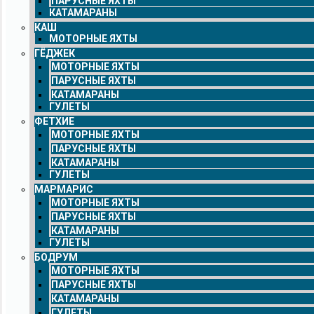
ПАРУСНЫЕ ЯХТЫ
КАТАМАРАНЫ
КАШ
МОТОРНЫЕ ЯХТЫ
ГЁДЖЕК
МОТОРНЫЕ ЯХТЫ
ПАРУСНЫЕ ЯХТЫ
КАТАМАРАНЫ
ГУЛЕТЫ
ФЕТХИЕ
МОТОРНЫЕ ЯХТЫ
ПАРУСНЫЕ ЯХТЫ
КАТАМАРАНЫ
ГУЛЕТЫ
МАРМАРИС
МОТОРНЫЕ ЯХТЫ
ПАРУСНЫЕ ЯХТЫ
КАТАМАРАНЫ
ГУЛЕТЫ
БОДРУМ
МОТОРНЫЕ ЯХТЫ
ПАРУСНЫЕ ЯХТЫ
КАТАМАРАНЫ
ГУЛЕТЫ