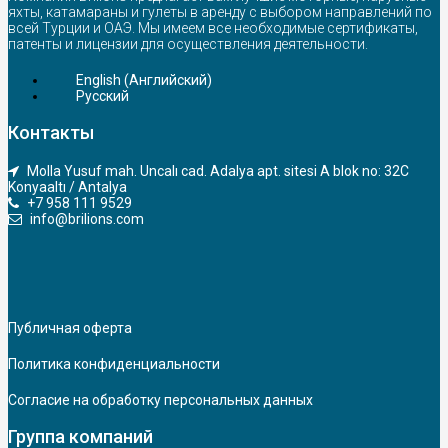
яхты, катамараны и гулеты в аренду с выбором направлений по
всей Турции и ОАЭ. Мы имеем все необходимые сертификаты,
патенты и лицензии для осуществления деятельности.
English
(
Английский
)
Русский
Контакты
Molla Yusuf mah. Uncalı cad. Adalya apt. sitesi A blok no: 32C
Konyaaltı / Antalya
+7 958 111 9529
info@brilions.com
Публичная оферта
Политика конфиденциальности
Согласие на обработку персональных данных
Группа компаний