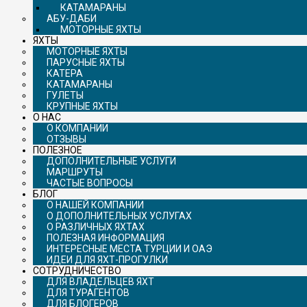
КАТАМАРАНЫ
АБУ-ДАБИ
МОТОРНЫЕ ЯХТЫ
ЯХТЫ
МОТОРНЫЕ ЯХТЫ
ПАРУСНЫЕ ЯХТЫ
КАТЕРА
КАТАМАРАНЫ
ГУЛЕТЫ
КРУПНЫЕ ЯХТЫ
О НАС
О КОМПАНИИ
ОТЗЫВЫ
ПОЛЕЗНОЕ
ДОПОЛНИТЕЛЬНЫЕ УСЛУГИ
МАРШРУТЫ
ЧАСТЫЕ ВОПРОСЫ
БЛОГ
О НАШЕЙ КОМПАНИИ
О ДОПОЛНИТЕЛЬНЫХ УСЛУГАХ
О РАЗЛИЧНЫХ ЯХТАХ
ПОЛЕЗНАЯ ИНФОРМАЦИЯ
ИНТЕРЕСНЫЕ МЕСТА ТУРЦИИ И ОАЭ
ИДЕИ ДЛЯ ЯХТ-ПРОГУЛКИ
СОТРУДНИЧЕСТВО
ДЛЯ ВЛАДЕЛЬЦЕВ ЯХТ
ДЛЯ ТУРАГЕНТОВ
ДЛЯ БЛОГЕРОВ