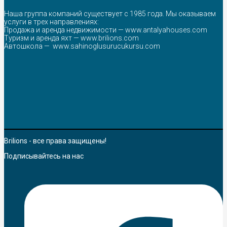
Наша группа компаний существует с 1985 года. Мы оказываем
услуги в трех направлениях:
Продажа и аренда недвижимости —
www.antalyahouses.com
Туризм и аренда яхт —
www.brilions.com
Автошкола —
www.sahinoglusurucukursu.com
Brilions - все права защищены!
Подписывайтесь на нас