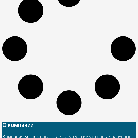
О компании
Компания Brilions предлагает вам лучшие моторные, парусные