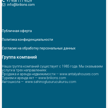
+7 958 111 9529
info@brilions.com
Публичная оферта
Политика конфиденциальности
Согласие на обработку персональных данных
Группа компаний
Наша группа компаний существует с 1985 года. Мы оказываем
услуги в трех направлениях:
Продажа и аренда недвижимости —
www.antalyahouses.com
Туризм и аренда яхт —
www.brilions.com
Автошкола —
www.sahinoglusurucukursu.com