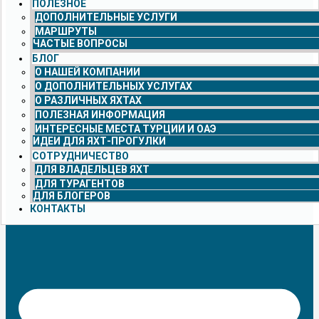
ПОЛЕЗНОЕ
ДОПОЛНИТЕЛЬНЫЕ УСЛУГИ
МАРШРУТЫ
ЧАСТЫЕ ВОПРОСЫ
БЛОГ
О НАШЕЙ КОМПАНИИ
О ДОПОЛНИТЕЛЬНЫХ УСЛУГАХ
О РАЗЛИЧНЫХ ЯХТАХ
ПОЛЕЗНАЯ ИНФОРМАЦИЯ
ИНТЕРЕСНЫЕ МЕСТА ТУРЦИИ И ОАЭ
ИДЕИ ДЛЯ ЯХТ-ПРОГУЛКИ
СОТРУДНИЧЕСТВО
ДЛЯ ВЛАДЕЛЬЦЕВ ЯХТ
ДЛЯ ТУРАГЕНТОВ
ДЛЯ БЛОГЕРОВ
КОНТАКТЫ