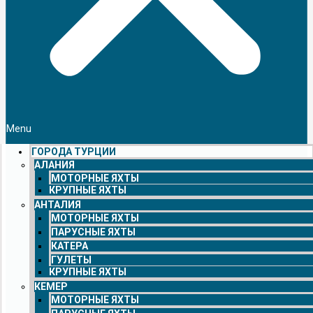
Menu
ГОРОДА ТУРЦИИ
АЛАНИЯ
МОТОРНЫЕ ЯХТЫ
КРУПНЫЕ ЯХТЫ
АНТАЛИЯ
МОТОРНЫЕ ЯХТЫ
ПАРУСНЫЕ ЯХТЫ
КАТЕРА
ГУЛЕТЫ
КРУПНЫЕ ЯХТЫ
КЕМЕР
МОТОРНЫЕ ЯХТЫ