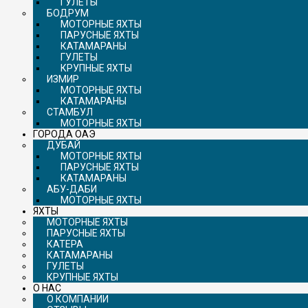
ГУЛЕТЫ
БОДРУМ
МОТОРНЫЕ ЯХТЫ
ПАРУСНЫЕ ЯХТЫ
КАТАМАРАНЫ
ГУЛЕТЫ
КРУПНЫЕ ЯХТЫ
ИЗМИР
МОТОРНЫЕ ЯХТЫ
КАТАМАРАНЫ
СТАМБУЛ
МОТОРНЫЕ ЯХТЫ
ГОРОДА ОАЭ
ДУБАЙ
МОТОРНЫЕ ЯХТЫ
ПАРУСНЫЕ ЯХТЫ
КАТАМАРАНЫ
АБУ-ДАБИ
МОТОРНЫЕ ЯХТЫ
ЯХТЫ
МОТОРНЫЕ ЯХТЫ
ПАРУСНЫЕ ЯХТЫ
КАТЕРА
КАТАМАРАНЫ
ГУЛЕТЫ
КРУПНЫЕ ЯХТЫ
О НАС
О КОМПАНИИ