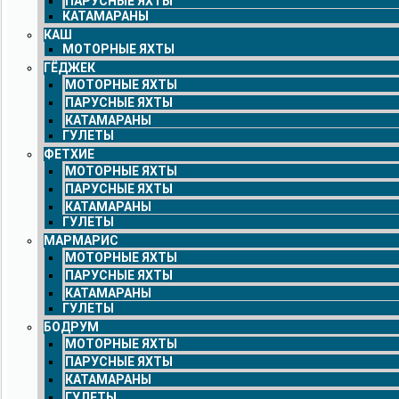
ПАРУСНЫЕ ЯХТЫ
КАТАМАРАНЫ
КАШ
МОТОРНЫЕ ЯХТЫ
ГЁДЖЕК
МОТОРНЫЕ ЯХТЫ
ПАРУСНЫЕ ЯХТЫ
КАТАМАРАНЫ
ГУЛЕТЫ
ФЕТХИЕ
МОТОРНЫЕ ЯХТЫ
ПАРУСНЫЕ ЯХТЫ
КАТАМАРАНЫ
ГУЛЕТЫ
МАРМАРИС
МОТОРНЫЕ ЯХТЫ
ПАРУСНЫЕ ЯХТЫ
КАТАМАРАНЫ
ГУЛЕТЫ
БОДРУМ
МОТОРНЫЕ ЯХТЫ
ПАРУСНЫЕ ЯХТЫ
КАТАМАРАНЫ
ГУЛЕТЫ