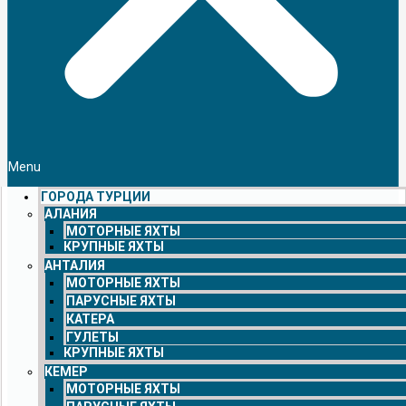
Menu
ГОРОДА ТУРЦИИ
АЛАНИЯ
МОТОРНЫЕ ЯХТЫ
КРУПНЫЕ ЯХТЫ
АНТАЛИЯ
МОТОРНЫЕ ЯХТЫ
ПАРУСНЫЕ ЯХТЫ
КАТЕРА
ГУЛЕТЫ
КРУПНЫЕ ЯХТЫ
КЕМЕР
МОТОРНЫЕ ЯХТЫ