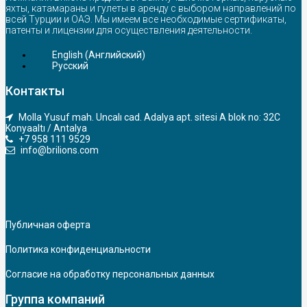
яхты, катамараны и гулеты в аренду с выбором направлений по
всей Турции и ОАЭ. Мы имеем все необходимые сертификаты,
патенты и лицензии для осуществления деятельности.
English
(
Английский
)
Русский
Контакты
Molla Yusuf mah. Uncalı cad. Adalya apt. sitesi A blok no: 32C
Konyaaltı / Antalya
+7 958 111 9529
info@brilions.com
Публичная оферта
Политика конфиденциальности
Согласие на обработку персональных данных
Группа компаний