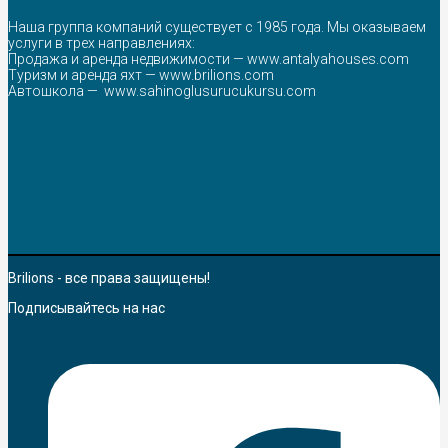
Наша группа компаний существует с 1985 года. Мы оказываем
услуги в трех направлениях:
Продажа и аренда недвижимости —
www.antalyahouses.com
Туризм и аренда яхт —
www.brilions.com
Автошкола —
www.sahinoglusurucukursu.com
Brilions - все права защищены!
Подписывайтесь на нас