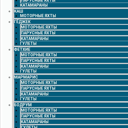
ПАРУСНЫЕ ЯХТЫ
КАТАМАРАНЫ
КАШ
МОТОРНЫЕ ЯХТЫ
ГЁДЖЕК
МОТОРНЫЕ ЯХТЫ
ПАРУСНЫЕ ЯХТЫ
КАТАМАРАНЫ
ГУЛЕТЫ
ФЕТХИЕ
МОТОРНЫЕ ЯХТЫ
ПАРУСНЫЕ ЯХТЫ
КАТАМАРАНЫ
ГУЛЕТЫ
МАРМАРИС
МОТОРНЫЕ ЯХТЫ
ПАРУСНЫЕ ЯХТЫ
КАТАМАРАНЫ
ГУЛЕТЫ
БОДРУМ
МОТОРНЫЕ ЯХТЫ
ПАРУСНЫЕ ЯХТЫ
КАТАМАРАНЫ
ГУЛЕТЫ