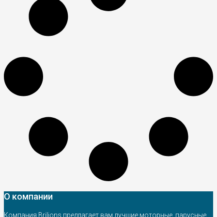
О компании
Компания Brilions предлагает вам лучшие моторные, парусные