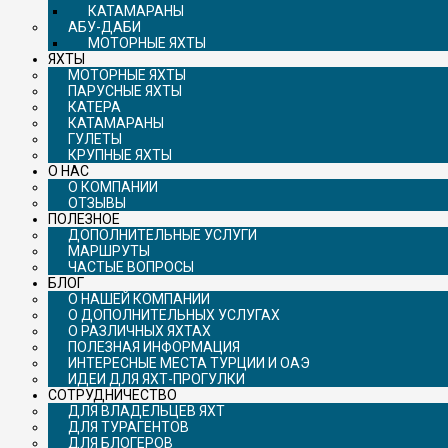
КАТАМАРАНЫ
АБУ-ДАБИ
МОТОРНЫЕ ЯХТЫ
ЯХТЫ
МОТОРНЫЕ ЯХТЫ
ПАРУСНЫЕ ЯХТЫ
КАТЕРА
КАТАМАРАНЫ
ГУЛЕТЫ
КРУПНЫЕ ЯХТЫ
О НАС
О КОМПАНИИ
ОТЗЫВЫ
ПОЛЕЗНОЕ
ДОПОЛНИТЕЛЬНЫЕ УСЛУГИ
МАРШРУТЫ
ЧАСТЫЕ ВОПРОСЫ
БЛОГ
О НАШЕЙ КОМПАНИИ
О ДОПОЛНИТЕЛЬНЫХ УСЛУГАХ
О РАЗЛИЧНЫХ ЯХТАХ
ПОЛЕЗНАЯ ИНФОРМАЦИЯ
ИНТЕРЕСНЫЕ МЕСТА ТУРЦИИ И ОАЭ
ИДЕИ ДЛЯ ЯХТ-ПРОГУЛКИ
СОТРУДНИЧЕСТВО
ДЛЯ ВЛАДЕЛЬЦЕВ ЯХТ
ДЛЯ ТУРАГЕНТОВ
ДЛЯ БЛОГЕРОВ