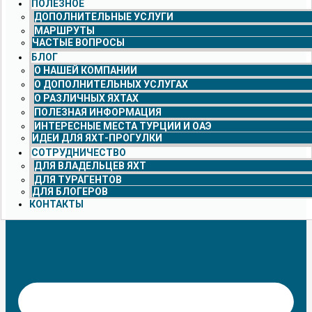
ПОЛЕЗНОЕ
ДОПОЛНИТЕЛЬНЫЕ УСЛУГИ
МАРШРУТЫ
ЧАСТЫЕ ВОПРОСЫ
БЛОГ
О НАШЕЙ КОМПАНИИ
О ДОПОЛНИТЕЛЬНЫХ УСЛУГАХ
О РАЗЛИЧНЫХ ЯХТАХ
ПОЛЕЗНАЯ ИНФОРМАЦИЯ
ИНТЕРЕСНЫЕ МЕСТА ТУРЦИИ И ОАЭ
ИДЕИ ДЛЯ ЯХТ-ПРОГУЛКИ
СОТРУДНИЧЕСТВО
ДЛЯ ВЛАДЕЛЬЦЕВ ЯХТ
ДЛЯ ТУРАГЕНТОВ
ДЛЯ БЛОГЕРОВ
КОНТАКТЫ