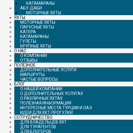
КАТАМАРАНЫ
АБУ-ДАБИ
МОТОРНЫЕ ЯХТЫ
ЯХТЫ
МОТОРНЫЕ ЯХТЫ
ПАРУСНЫЕ ЯХТЫ
КАТЕРА
КАТАМАРАНЫ
ГУЛЕТЫ
КРУПНЫЕ ЯХТЫ
О НАС
О КОМПАНИИ
ОТЗЫВЫ
ПОЛЕЗНОЕ
ДОПОЛНИТЕЛЬНЫЕ УСЛУГИ
МАРШРУТЫ
ЧАСТЫЕ ВОПРОСЫ
БЛОГ
О НАШЕЙ КОМПАНИИ
О ДОПОЛНИТЕЛЬНЫХ УСЛУГАХ
О РАЗЛИЧНЫХ ЯХТАХ
ПОЛЕЗНАЯ ИНФОРМАЦИЯ
ИНТЕРЕСНЫЕ МЕСТА ТУРЦИИ И ОАЭ
ИДЕИ ДЛЯ ЯХТ-ПРОГУЛКИ
СОТРУДНИЧЕСТВО
ДЛЯ ВЛАДЕЛЬЦЕВ ЯХТ
ДЛЯ ТУРАГЕНТОВ
ДЛЯ БЛОГЕРОВ