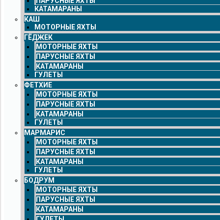
ПАРУСНЫЕ ЯХТЫ
КАТАМАРАНЫ
КАШ
МОТОРНЫЕ ЯХТЫ
ГЁДЖЕК
МОТОРНЫЕ ЯХТЫ
ПАРУСНЫЕ ЯХТЫ
КАТАМАРАНЫ
ГУЛЕТЫ
ФЕТХИЕ
МОТОРНЫЕ ЯХТЫ
ПАРУСНЫЕ ЯХТЫ
КАТАМАРАНЫ
ГУЛЕТЫ
МАРМАРИС
МОТОРНЫЕ ЯХТЫ
ПАРУСНЫЕ ЯХТЫ
КАТАМАРАНЫ
ГУЛЕТЫ
БОДРУМ
МОТОРНЫЕ ЯХТЫ
ПАРУСНЫЕ ЯХТЫ
КАТАМАРАНЫ
ГУЛЕТЫ