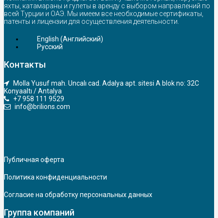
яхты, катамараны и гулеты в аренду с выбором направлений по
всей Турции и ОАЭ. Мы имеем все необходимые сертификаты,
патенты и лицензии для осуществления деятельности.
English
(
Английский
)
Русский
Контакты
Molla Yusuf mah. Uncalı cad. Adalya apt. sitesi A blok no: 32C
Konyaaltı / Antalya
+7 958 111 9529
info@brilions.com
Публичная оферта
Политика конфиденциальности
Согласие на обработку персональных данных
Группа компаний