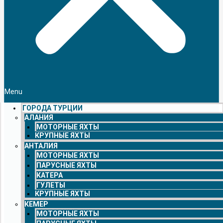
Menu
ГОРОДА ТУРЦИИ
АЛАНИЯ
МОТОРНЫЕ ЯХТЫ
КРУПНЫЕ ЯХТЫ
АНТАЛИЯ
МОТОРНЫЕ ЯХТЫ
ПАРУСНЫЕ ЯХТЫ
КАТЕРА
ГУЛЕТЫ
КРУПНЫЕ ЯХТЫ
КЕМЕР
МОТОРНЫЕ ЯХТЫ