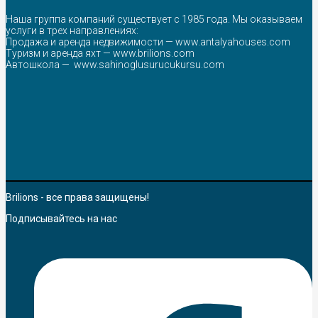
Наша группа компаний существует с 1985 года. Мы оказываем
услуги в трех направлениях:
Продажа и аренда недвижимости —
www.antalyahouses.com
Туризм и аренда яхт —
www.brilions.com
Автошкола —
www.sahinoglusurucukursu.com
Brilions - все права защищены!
Подписывайтесь на нас