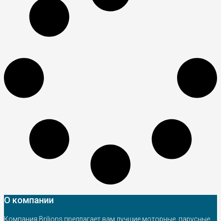
О компании
Компания Brilions предлагает вам лучшие моторные, парусные