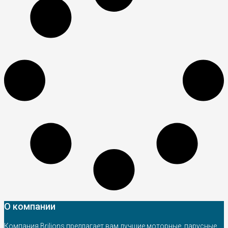
О компании
Компания Brilions предлагает вам лучшие моторные, парусные