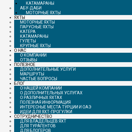
КАТАМАРАНЫ
АБУ-ДАБИ
МОТОРНЫЕ ЯХТЫ
ЯХТЫ
МОТОРНЫЕ ЯХТЫ
ПАРУСНЫЕ ЯХТЫ
КАТЕРА
КАТАМАРАНЫ
ГУЛЕТЫ
КРУПНЫЕ ЯХТЫ
О НАС
О КОМПАНИИ
ОТЗЫВЫ
ПОЛЕЗНОЕ
ДОПОЛНИТЕЛЬНЫЕ УСЛУГИ
МАРШРУТЫ
ЧАСТЫЕ ВОПРОСЫ
БЛОГ
О НАШЕЙ КОМПАНИИ
О ДОПОЛНИТЕЛЬНЫХ УСЛУГАХ
О РАЗЛИЧНЫХ ЯХТАХ
ПОЛЕЗНАЯ ИНФОРМАЦИЯ
ИНТЕРЕСНЫЕ МЕСТА ТУРЦИИ И ОАЭ
ИДЕИ ДЛЯ ЯХТ-ПРОГУЛКИ
СОТРУДНИЧЕСТВО
ДЛЯ ВЛАДЕЛЬЦЕВ ЯХТ
ДЛЯ ТУРАГЕНТОВ
ДЛЯ БЛОГЕРОВ