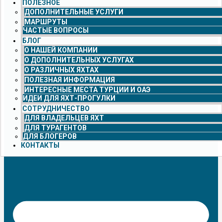
ПОЛЕЗНОЕ
ДОПОЛНИТЕЛЬНЫЕ УСЛУГИ
МАРШРУТЫ
ЧАСТЫЕ ВОПРОСЫ
БЛОГ
О НАШЕЙ КОМПАНИИ
О ДОПОЛНИТЕЛЬНЫХ УСЛУГАХ
О РАЗЛИЧНЫХ ЯХТАХ
ПОЛЕЗНАЯ ИНФОРМАЦИЯ
ИНТЕРЕСНЫЕ МЕСТА ТУРЦИИ И ОАЭ
ИДЕИ ДЛЯ ЯХТ-ПРОГУЛКИ
СОТРУДНИЧЕСТВО
ДЛЯ ВЛАДЕЛЬЦЕВ ЯХТ
ДЛЯ ТУРАГЕНТОВ
ДЛЯ БЛОГЕРОВ
КОНТАКТЫ