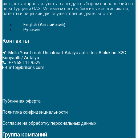
яхты, катамараны и гулеты в аренду с выбором направлений по
всей Турции и ОАЭ. Мы имеем все необходимые сертификаты,
патенты и лицензии для осуществления деятельности.
English
(
Английский
)
Русский
Контакты
Molla Yusuf mah. Uncalı cad. Adalya apt. sitesi A blok no: 32C
Konyaaltı / Antalya
+7 958 111 9529
info@brilions.com
Публичная оферта
Политика конфиденциальности
Согласие на обработку персональных данных
Группа компаний