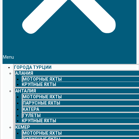
Menu
ГОРОДА ТУРЦИИ
АЛАНИЯ
МОТОРНЫЕ ЯХТЫ
КРУПНЫЕ ЯХТЫ
АНТАЛИЯ
МОТОРНЫЕ ЯХТЫ
ПАРУСНЫЕ ЯХТЫ
КАТЕРА
ГУЛЕТЫ
КРУПНЫЕ ЯХТЫ
КЕМЕР
МОТОРНЫЕ ЯХТЫ