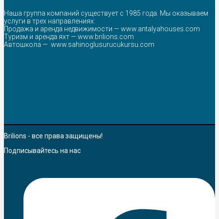
Наша группа компаний существует с 1985 года. Мы оказываем
услуги в трех направлениях:
Продажа и аренда недвижимости —
www.antalyahouses.com
Туризм и аренда яхт —
www.brilions.com
Автошкола —
www.sahinoglusurucukursu.com
Brilions - все права защищены!
Подписывайтесь на нас