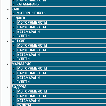
ПАРУСНЫЕ ЯХТЫ
КАТАМАРАНЫ
КАШ
МОТОРНЫЕ ЯХТЫ
ГЁДЖЕК
МОТОРНЫЕ ЯХТЫ
ПАРУСНЫЕ ЯХТЫ
КАТАМАРАНЫ
ГУЛЕТЫ
ФЕТХИЕ
МОТОРНЫЕ ЯХТЫ
ПАРУСНЫЕ ЯХТЫ
КАТАМАРАНЫ
ГУЛЕТЫ
МАРМАРИС
МОТОРНЫЕ ЯХТЫ
ПАРУСНЫЕ ЯХТЫ
КАТАМАРАНЫ
ГУЛЕТЫ
БОДРУМ
МОТОРНЫЕ ЯХТЫ
ПАРУСНЫЕ ЯХТЫ
КАТАМАРАНЫ
ГУЛЕТЫ