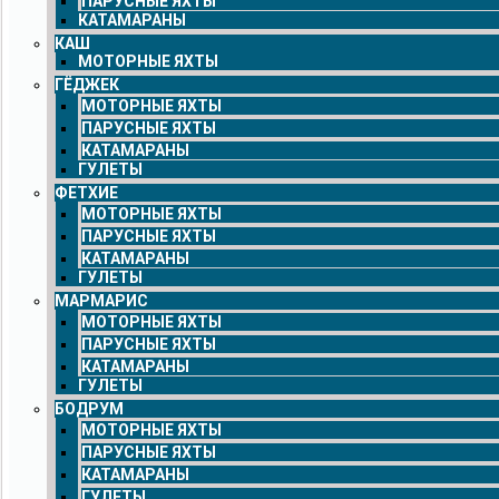
ПАРУСНЫЕ ЯХТЫ
КАТАМАРАНЫ
КАШ
МОТОРНЫЕ ЯХТЫ
ГЁДЖЕК
МОТОРНЫЕ ЯХТЫ
ПАРУСНЫЕ ЯХТЫ
КАТАМАРАНЫ
ГУЛЕТЫ
ФЕТХИЕ
МОТОРНЫЕ ЯХТЫ
ПАРУСНЫЕ ЯХТЫ
КАТАМАРАНЫ
ГУЛЕТЫ
МАРМАРИС
МОТОРНЫЕ ЯХТЫ
ПАРУСНЫЕ ЯХТЫ
КАТАМАРАНЫ
ГУЛЕТЫ
БОДРУМ
МОТОРНЫЕ ЯХТЫ
ПАРУСНЫЕ ЯХТЫ
КАТАМАРАНЫ
ГУЛЕТЫ