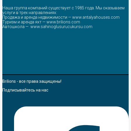
Наша группа компаний существует с 1985 года. Мы оказываем
услуги в трех направлениях:
Продажа и аренда недвижимости —
www.antalyahouses.com
Туризм и аренда яхт —
www.brilions.com
Автошкола —
www.sahinoglusurucukursu.com
Brilions - все права защищены!
Подписывайтесь на нас