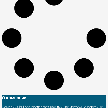
О компании
Компания Brilions предлагает вам лучшие моторные, парусные