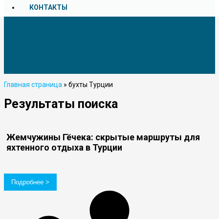
КОНТАКТЫ
Главная страница
»
бухты Турции
Результаты поиска
Жемчужины Гёчека: скрытые маршруты для
яхтенного отдыха в Турции
Подробнее >