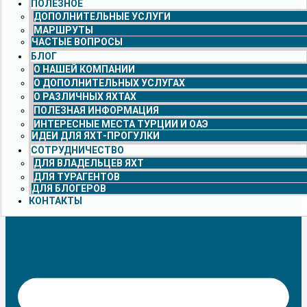
ПОЛЕЗНОЕ
ДОПОЛНИТЕЛЬНЫЕ УСЛУГИ
МАРШРУТЫ
ЧАСТЫЕ ВОПРОСЫ
БЛОГ
О НАШЕЙ КОМПАНИИ
О ДОПОЛНИТЕЛЬНЫХ УСЛУГАХ
О РАЗЛИЧНЫХ ЯХТАХ
ПОЛЕЗНАЯ ИНФОРМАЦИЯ
ИНТЕРЕСНЫЕ МЕСТА ТУРЦИИ И ОАЭ
ИДЕИ ДЛЯ ЯХТ-ПРОГУЛКИ
СОТРУДНИЧЕСТВО
ДЛЯ ВЛАДЕЛЬЦЕВ ЯХТ
ДЛЯ ТУРАГЕНТОВ
ДЛЯ БЛОГЕРОВ
КОНТАКТЫ