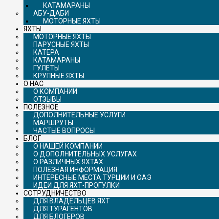
КАТАМАРАНЫ
АБУ-ДАБИ
МОТОРНЫЕ ЯХТЫ
ЯХТЫ
МОТОРНЫЕ ЯХТЫ
ПАРУСНЫЕ ЯХТЫ
КАТЕРА
КАТАМАРАНЫ
ГУЛЕТЫ
КРУПНЫЕ ЯХТЫ
О НАС
О КОМПАНИИ
ОТЗЫВЫ
ПОЛЕЗНОЕ
ДОПОЛНИТЕЛЬНЫЕ УСЛУГИ
МАРШРУТЫ
ЧАСТЫЕ ВОПРОСЫ
БЛОГ
О НАШЕЙ КОМПАНИИ
О ДОПОЛНИТЕЛЬНЫХ УСЛУГАХ
О РАЗЛИЧНЫХ ЯХТАХ
ПОЛЕЗНАЯ ИНФОРМАЦИЯ
ИНТЕРЕСНЫЕ МЕСТА ТУРЦИИ И ОАЭ
ИДЕИ ДЛЯ ЯХТ-ПРОГУЛКИ
СОТРУДНИЧЕСТВО
ДЛЯ ВЛАДЕЛЬЦЕВ ЯХТ
ДЛЯ ТУРАГЕНТОВ
ДЛЯ БЛОГЕРОВ