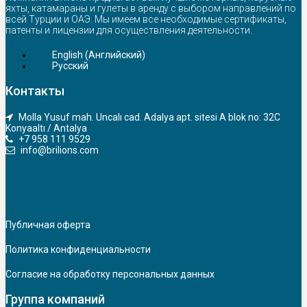
яхты, катамараны и гулеты в аренду с выбором направлений по
всей Турции и ОАЭ. Мы имеем все необходимые сертификаты,
патенты и лицензии для осуществления деятельности.
English
(
Английский
)
Русский
Контакты
Molla Yusuf mah. Uncalı cad. Adalya apt. sitesi A blok no: 32C
Konyaaltı / Antalya
+7 958 111 9529
info@brilions.com
Публичная оферта
Политика конфиденциальности
Согласие на обработку персональных данных
Группа компаний