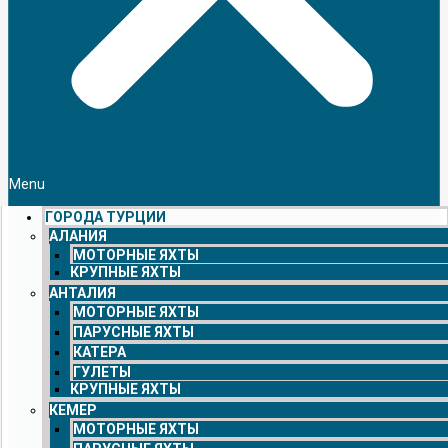
Menu
ГОРОДА ТУРЦИИ
АЛАНИЯ
МОТОРНЫЕ ЯХТЫ
КРУПНЫЕ ЯХТЫ
АНТАЛИЯ
МОТОРНЫЕ ЯХТЫ
ПАРУСНЫЕ ЯХТЫ
КАТЕРА
ГУЛЕТЫ
КРУПНЫЕ ЯХТЫ
КЕМЕР
МОТОРНЫЕ ЯХТЫ